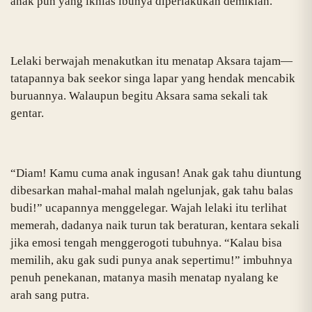
anak pun yang ikhlas ibunya diperlakukan demikian.
Lelaki berwajah menakutkan itu menatap Aksara tajam—
tatapannya bak seekor singa lapar yang hendak mencabik
buruannya. Walaupun begitu Aksara sama sekali tak
gentar.
“Diam! Kamu cuma anak ingusan! Anak gak tahu diuntung
dibesarkan mahal-mahal malah ngelunjak, gak tahu balas
budi!” ucapannya menggelegar. Wajah lelaki itu terlihat
memerah, dadanya naik turun tak beraturan, kentara sekali
jika emosi tengah menggerogoti tubuhnya. “Kalau bisa
memilih, aku gak sudi punya anak sepertimu!” imbuhnya
penuh penekanan, matanya masih menatap nyalang ke
arah sang putra.