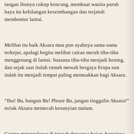
tangan ibunya cukup kencang, membuat wanita paruh
baya itu kehilangan keseimbangan dan terjatuh
membentur lantai.
Melihat itu baik Aksara mau pun ayahnya sama-sama
terkejut, apalagi begitu melihat cairan merah tiba-tiba
menggenang di lantai. Suasana tiba-tiba menjadi hening,
dan sejak saat itulah rumah mewah bergaya Eropa nan
indah itu menjadi tempat paling memuakkan bagi Aksara.
“Ibu! Bu, bangun Bu! Please Bu, jangan tinggalin Aksara!”
teriak Aksara memecah kesunyian malam.
Guntur menggelegar di tengah derasnya hujan, bunyinya