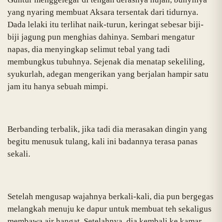
yang nyaring membuat Aksara tersentak dari tidurnya.
Dada lelaki itu terlihat naik-turun, keringat sebesar biji-
biji jagung pun menghias dahinya. Sembari mengatur
napas, dia menyingkap selimut tebal yang tadi
membungkus tubuhnya. Sejenak dia menatap sekeliling,
syukurlah, adegan mengerikan yang berjalan hampir satu
jam itu hanya sebuah mimpi.
Berbanding terbalik, jika tadi dia merasakan dingin yang
begitu menusuk tulang, kali ini badannya terasa panas
sekali.
Setelah mengusap wajahnya berkali-kali, dia pun bergegas
melangkah menuju ke dapur untuk membuat teh sekaligus
membawa air hangat. Setelahnya, dia kembali ke kamar