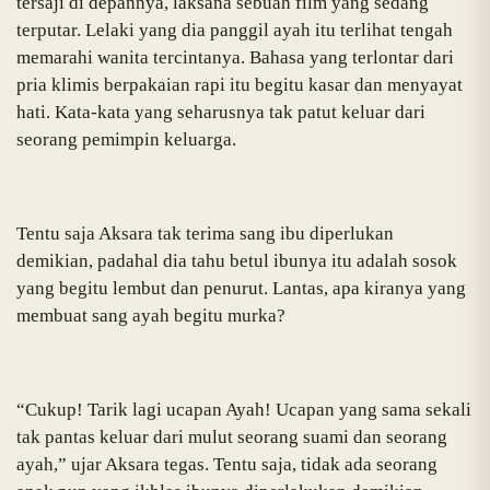
tersaji di depannya, laksana sebuah film yang sedang
terputar. Lelaki yang dia panggil ayah itu terlihat tengah
memarahi wanita tercintanya. Bahasa yang terlontar dari
pria klimis berpakaian rapi itu begitu kasar dan menyayat
hati. Kata-kata yang seharusnya tak patut keluar dari
seorang pemimpin keluarga.
Tentu saja Aksara tak terima sang ibu diperlukan
demikian, padahal dia tahu betul ibunya itu adalah sosok
yang begitu lembut dan penurut. Lantas, apa kiranya yang
membuat sang ayah begitu murka?
“Cukup! Tarik lagi ucapan Ayah! Ucapan yang sama sekali
tak pantas keluar dari mulut seorang suami dan seorang
ayah,” ujar Aksara tegas. Tentu saja, tidak ada seorang