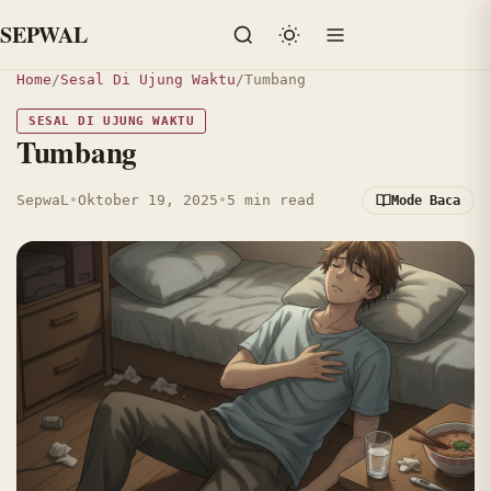
SEPWAL
Home
/
Sesal Di Ujung Waktu
/
Tumbang
SESAL DI UJUNG WAKTU
Tumbang
SepwaL
•
Oktober 19, 2025
•
5 min read
Mode Baca