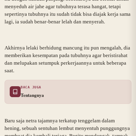
menyeduh air jahe agar tubuhnya terasa hangat, tetapi
sepertinya tubuhnya itu sudah tidak bisa diajak kerja sama
lagi, ia sudah benar-benar lelah dan menyerah.
Akhirnya lelaki berhidung mancung itu pun mengalah, dia
memberikan kesempatan pada tubuhnya agar beristirahat
dan melupakan setumpuk perkerjaannya untuk beberapa
saat.
BACA JUGA
Tentangnya
Baru saja netra tajamnya terkatup tenggelam dalam
hening, sebuah sentuhan lembut menyentuh punggungnya
membuat dia kembali terjaga. Begitu mendongak, tampak