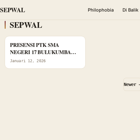
SEPWAL
Philophobia
Di Balik
SEPWAL
PRESENSI PTK SMA
NEGERI 17 BULUKUMBA
TAHUN 2026
Januari 12, 2026
Newer 