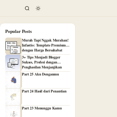
Popular Posts
Murah Tapi Nggak Murahan!
Infastio: Template Premium
dengan Harga Bersahabat
3+ Tips Menjadi Blogger
Sukses, Profesi dengan
Penghasilan Menjanjikan
Part 25 Aku Denganmu
Part 24 Hasil dari Penantian
Part 23 Menunggu Kamu