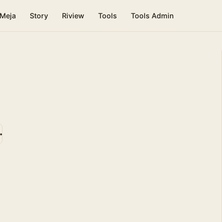
 Meja
Story
Riview
Tools
Tools Admin
→