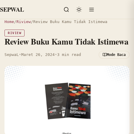
SEPWAL
Home
/
Riview
/
Review Buku Kamu Tidak Istimewa
RIVIEW
Review Buku Kamu Tidak Istimewa
SepwaL
•
Maret 26, 2024
•
3 min read
Mode Baca