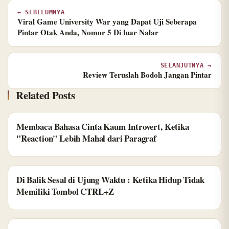
← SEBELUMNYA
Viral Game University War yang Dapat Uji Seberapa
Pintar Otak Anda, Nomor 5 Di luar Nalar
SELANJUTNYA →
Review Teruslah Bodoh Jangan Pintar
Related Posts
Membaca Bahasa Cinta Kaum Introvert, Ketika
"Reaction" Lebih Mahal dari Paragraf
Di Balik Sesal di Ujung Waktu : Ketika Hidup Tidak
Memiliki Tombol CTRL+Z