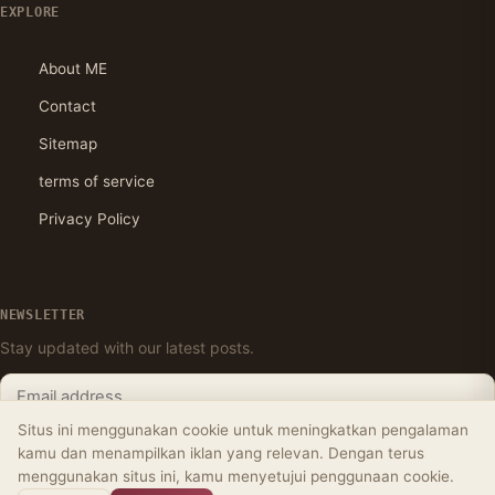
EXPLORE
About ME
Contact
Sitemap
terms of service
Privacy Policy
NEWSLETTER
Stay updated with our latest posts.
Situs ini menggunakan cookie untuk meningkatkan pengalaman
Subscribe
kamu dan menampilkan iklan yang relevan. Dengan terus
menggunakan situs ini, kamu menyetujui penggunaan cookie.