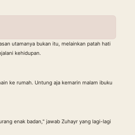
asan utamanya bukan itu, melainkan patah hati
alani kehidupan.
 main ke rumah. Untung aja kemarin malam ibuku
urang enak badan," jawab Zuhayr yang lagi-lagi