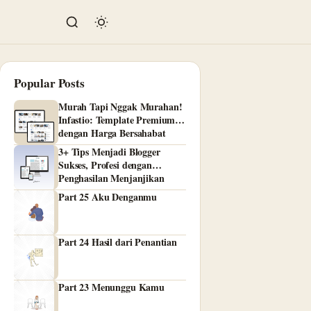
Popular Posts
Murah Tapi Nggak Murahan!
Infastio: Template Premium
dengan Harga Bersahabat
3+ Tips Menjadi Blogger
Sukses, Profesi dengan
Penghasilan Menjanjikan
Part 25 Aku Denganmu
Part 24 Hasil dari Penantian
Part 23 Menunggu Kamu