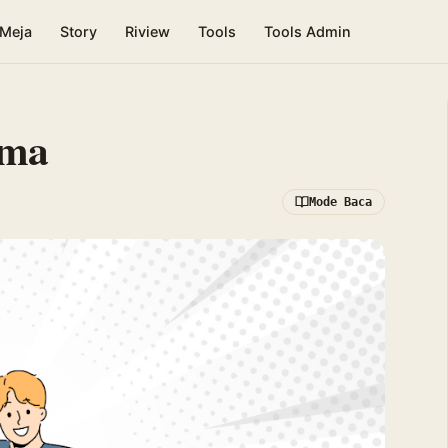
 Meja
Story
Riview
Tools
Tools Admin
ama
Mode Baca