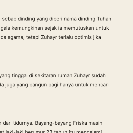
, sebab dinding yang diberi nama dinding Tuhan
segala kemungkinan sejak ia memutuskan untuk
 agama, tetapi Zuhayr terlalu optimis jika
yang tinggal di sekitaran rumah Zuhayr sudah
da juga yang bangun pagi hanya untuk mencari
dari tidurnya. Bayang-bayang Friska masih
t laki-laki berumur 23 tahun itu mengalami