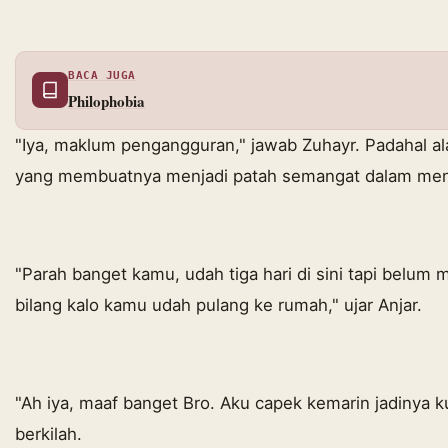
BACA JUGA
Philophobia
"Iya, maklum pengangguran," jawab Zuhayr. Padahal al
yang membuatnya menjadi patah semangat dalam menj
"Parah banget kamu, udah tiga hari di sini tapi belum
bilang kalo kamu udah pulang ke rumah," ujar Anjar.
"Ah iya, maaf banget Bro. Aku capek kemarin jadinya k
berkilah.