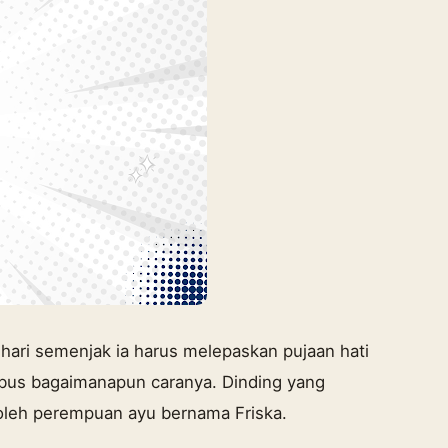
hari semenjak ia harus melepaskan pujaan hati
embus bagaimanapun caranya. Dinding yang
 oleh perempuan ayu bernama Friska.