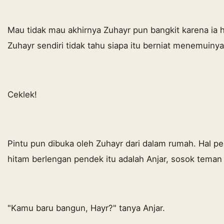
Mau tidak mau akhirnya Zuhayr pun bangkit karena ia ha
Zuhayr sendiri tidak tahu siapa itu berniat menemuinya
Ceklek!
Pintu pun dibuka oleh Zuhayr dari dalam rumah. Hal per
hitam berlengan pendek itu adalah Anjar, sosok teman
"Kamu baru bangun, Hayr?" tanya Anjar.