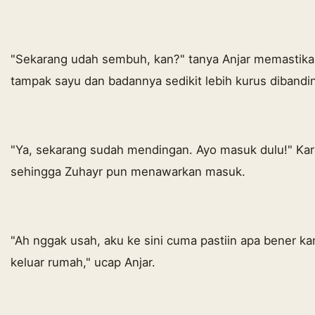
"Sekarang udah sembuh, kan?" tanya Anjar memastikan
tampak sayu dan badannya sedikit lebih kurus diband
"Ya, sekarang sudah mendingan. Ayo masuk dulu!" Kare
sehingga Zuhayr pun menawarkan masuk.
"Ah nggak usah, aku ke sini cuma pastiin apa bener k
keluar rumah," ucap Anjar.