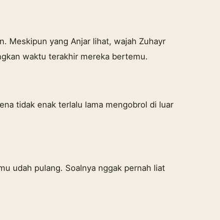
. Meskipun yang Anjar lihat, wajah Zuhayr
ingkan waktu terakhir mereka bertemu.
na tidak enak terlalu lama mengobrol di luar
amu udah pulang. Soalnya nggak pernah liat