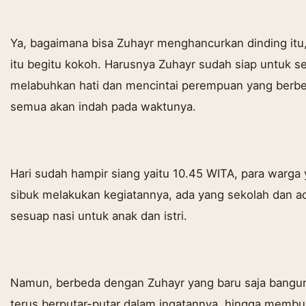
Ya, bagaimana bisa Zuhayr menghancurkan dinding itu
itu begitu kokoh. Harusnya Zuhayr sudah siap untuk 
melabuhkan hati dan mencintai perempuan yang berbeda
semua akan indah pada waktunya.
Hari sudah hampir siang yaitu 10.45 WITA, para warga 
sibuk melakukan kegiatannya, ada yang sekolah dan a
sesuap nasi untuk anak dan istri.
Namun, berbeda dengan Zuhayr yang baru saja bangun 
terus berputar-putar dalam ingatannya, hingga membua